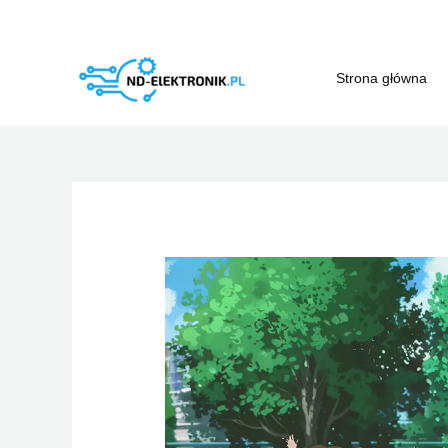
Przejdź
do
treści
Strona główna