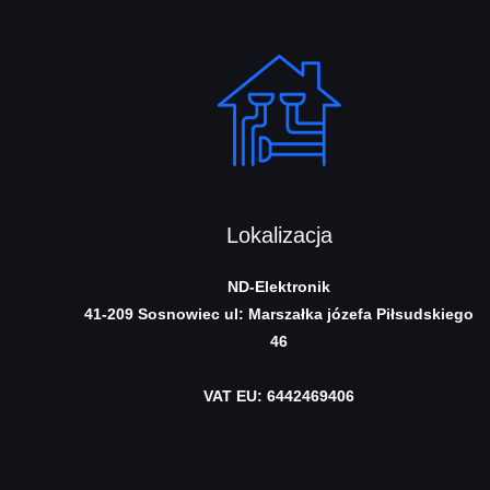
Lokalizacja
ND-Elektronik
41-209 Sosnowiec
ul: Marszałka józefa Piłsudskiego
46
VAT EU: 6442469406