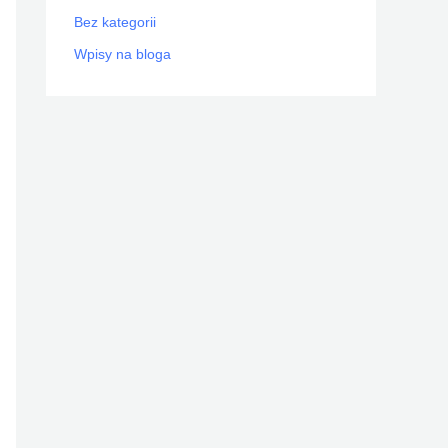
Bez kategorii
Wpisy na bloga