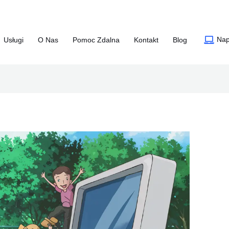
Nap
Usługi
O Nas
Pomoc Zdalna
Kontakt
Blog