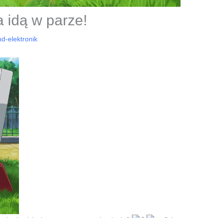
 idą w parze!
nd-elektronik