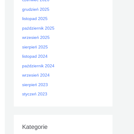
d
grudzień 2025
l
a
listopad 2025
:
październik 2025
wrzesień 2025
sierpień 2025
listopad 2024
październik 2024
wrzesień 2024
sierpień 2023
styczeń 2023
Kategorie