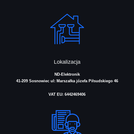
Lokalizacja
ND-Elektronik
41-209 Sosnowiec
ul: Marszałka józefa Piłsudskiego 46
VAT EU: 6442469406