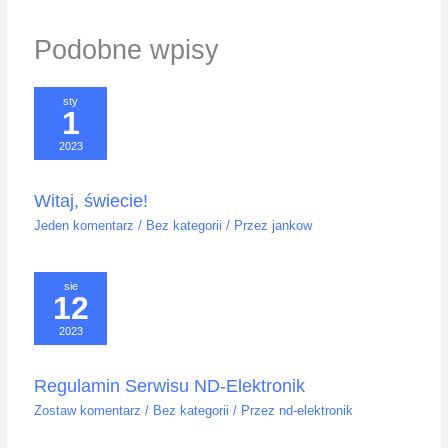
Podobne wpisy
sty
1
2023
Witaj, świecie!
Jeden komentarz
/
Bez kategorii
/ Przez
jankow
sie
12
2023
Regulamin Serwisu ND-Elektronik
Zostaw komentarz
/
Bez kategorii
/ Przez
nd-elektronik