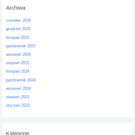
Archiwa
a
j
czerwiec 2026
d
grudzień 2025
l
listopad 2025
a
:
październik 2025
wrzesień 2025
sierpień 2025
listopad 2024
październik 2024
wrzesień 2024
sierpień 2023
styczeń 2023
Kategorie