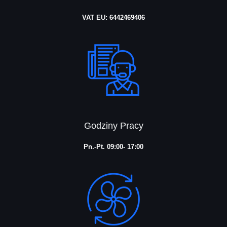
VAT EU: 6442469406
Godziny Pracy
Pn.-Pt. 09:00- 17:00