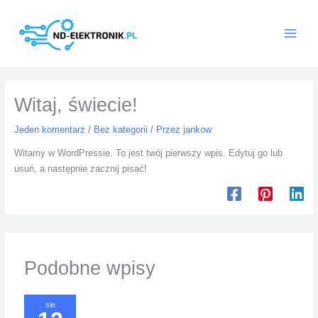
Przejdź
do
treści
Witaj, świecie!
Jeden komentarz
/
Bez kategorii
/ Przez
jankow
Witamy w WordPressie. To jest twój pierwszy wpis. Edytuj go lub
usuń, a następnie zacznij pisać!
Podobne wpisy
sie