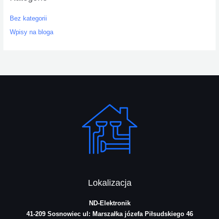
Bez kategorii
Wpisy na bloga
Lokalizacja
ND-Elektronik
41-209 Sosnowiec
ul: Marszałka józefa Piłsudskiego 46