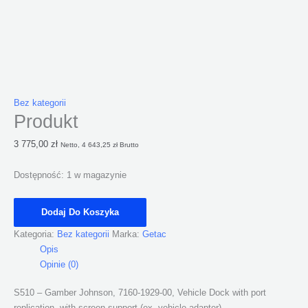
Bez kategorii
Produkt
3 775,00
zł
Netto,
4 643,25
zł
Brutto
Dostępność:
1 w magazynie
Dodaj Do Koszyka
Kategoria:
Bez kategorii
Marka:
Getac
Opis
Opinie (0)
S510 – Gamber Johnson, 7160-1929-00, Vehicle Dock with port
replication, with screen support (ex. vehicle adapter)