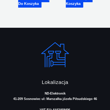
Do Koszyka
Koszyka
Lokalizacja
ND-Elektronik
41-209 Sosnowiec
ul: Marszałka józefa Piłsudskiego 46
VAT EU: 6442469406