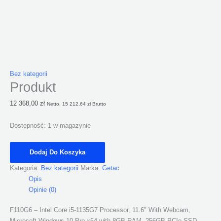
Bez kategorii
Produkt
12 368,00
zł
Netto,
15 212,64
zł
Brutto
Dostępność:
1 w magazynie
Dodaj Do Koszyka
Kategoria:
Bez kategorii
Marka:
Getac
Opis
Opinie (0)
F110G6 – Intel Core i5-1135G7 Processor, 11.6″ With Webcam,
Microsoft Windows 10 Pro x64 with 8GB RAM, 256GB PCIe SSD,