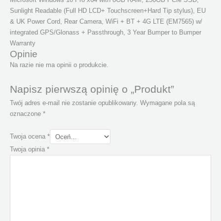
Sunlight Readable (Full HD LCD+ Touchscreen+Hard Tip stylus), EU
& UK Power Cord, Rear Camera, WiFi + BT + 4G LTE (EM7565) w/
integrated GPS/Glonass + Passthrough, 3 Year Bumper to Bumper
Warranty
Opinie
Na razie nie ma opinii o produkcie.
Napisz pierwszą opinię o „Produkt”
Twój adres e-mail nie zostanie opublikowany.
Wymagane pola są
oznaczone
*
Twoja ocena
*
Twoja opinia
*