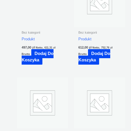
Bez kategorii
Bez kategorii
Produkt
Produkt
497,00
zł
612,00
zł
Netto,
611,31
zł
Netto,
752,76
zł
Dodaj Do
Dodaj Do
Brutto
Brutto
Koszyka
Koszyka