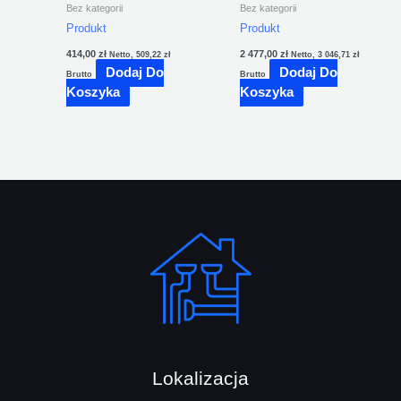
Bez kategorii
Bez kategorii
Produkt
Produkt
414,00
zł
2 477,00
zł
Netto,
509,22
zł
Netto,
3 046,71
zł
Dodaj Do
Dodaj Do
Brutto
Brutto
Koszyka
Koszyka
Lokalizacja