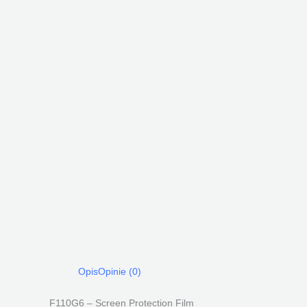
Opis
Opinie (0)
F110G6 – Screen Protection Film