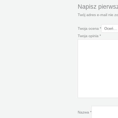
Napisz pierwsz
Twój adres e-mail nie z
Twoja ocena
*
Twoja opinia
*
Nazwa
*