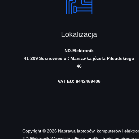
Lokalizacja
ND-Elektronik
41-209 Sosnowiec
ul: Marszałka józefa Piłsudskiego
46
VAT EU: 6442469406
Copyright © 2026 Naprawa laptopów, komputerów i elektron
ND-Elektronik Wszystkie zdjęcia, grafiki i treści na stronie 