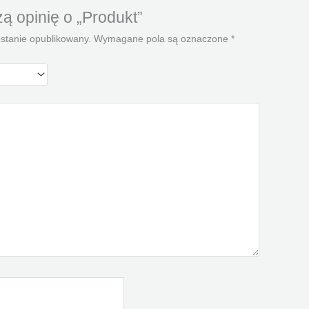
ą opinię o „Produkt”
ostanie opublikowany.
Wymagane pola są oznaczone
*