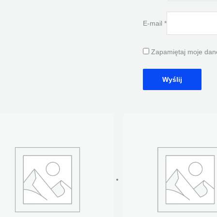
E-mail
*
Zapamiętaj moje dane