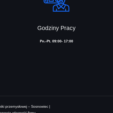
Godziny Pracy
Pn.-Pt. 09:00- 17:00
iki przemysłowej – Sosnowiec |
stanowią własność firmy.