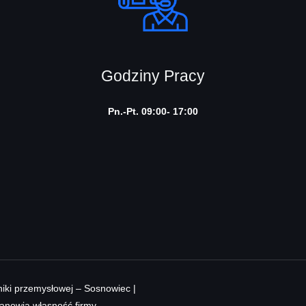
Godziny Pracy
Pn.-Pt. 09:00- 17:00
iki przemysłowej – Sosnowiec |
stanowią własność firmy.