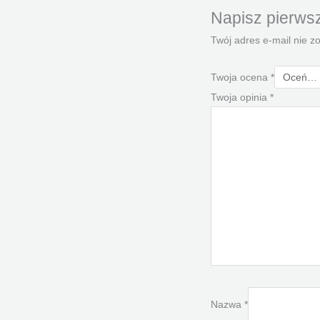
Napisz pierwsz
Twój adres e-mail nie z
Twoja ocena
*
Twoja opinia
*
Nazwa
*