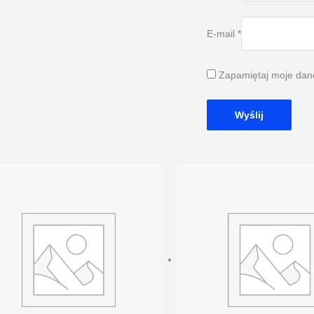
E-mail
*
Zapamiętaj moje dane