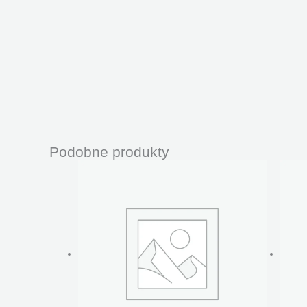
Podobne produkty