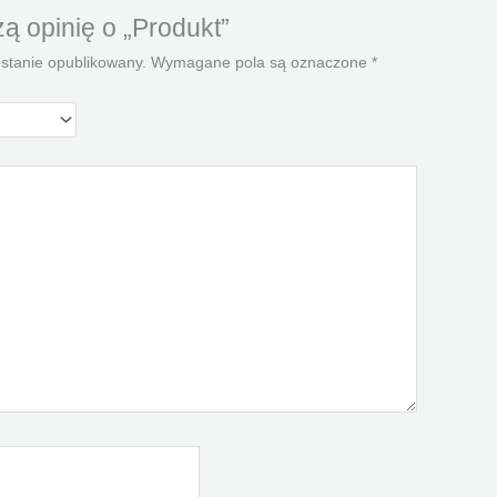
ą opinię o „Produkt”
ostanie opublikowany.
Wymagane pola są oznaczone
*