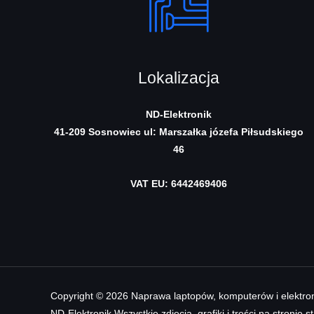
Lokalizacja
ND-Elektronik
41-209 Sosnowiec
ul: Marszałka józefa Piłsudskiego
46
VAT EU: 6442469406
Copyright © 2026 Naprawa laptopów, komputerów i elektron
ND-Elektronik Wszystkie zdjęcia, grafiki i treści na stronie 