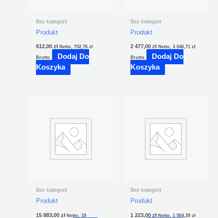
Bez kategorii
Bez kategorii
Produkt
Produkt
612,00
zł
2 477,00
zł
Netto,
752,76
zł
Netto,
3 046,71
zł
Dodaj Do
Dodaj Do
Brutto
Brutto
Koszyka
Koszyka
Bez kategorii
Bez kategorii
Produkt
Produkt
15 883,00
zł
1 223,00
zł
Netto,
19
Netto,
1 504,29
zł