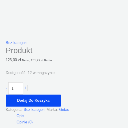
Bez kategorii
Produkt
123,00
zł
Netto,
151,29
zł
Brutto
Dostępność:
12 w magazynie
+
-
Dodaj Do Koszyka
Kategoria:
Bez kategorii
Marka:
Getac
Opis
Opinie (0)