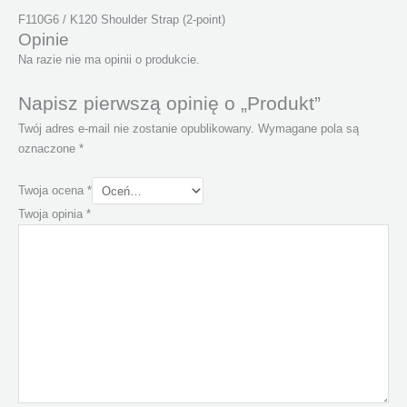
F110G6 / K120 Shoulder Strap (2-point)
Opinie
Na razie nie ma opinii o produkcie.
Napisz pierwszą opinię o „Produkt”
Twój adres e-mail nie zostanie opublikowany.
Wymagane pola są
oznaczone
*
Twoja ocena
*
Twoja opinia
*