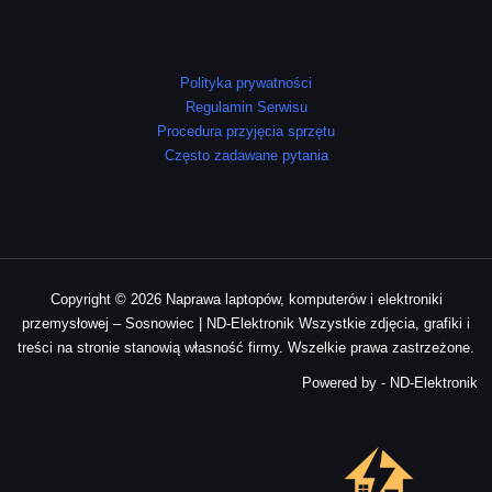
Polityka prywatności
Regulamin Serwisu
Procedura przyjęcia sprzętu
Często zadawane pytania
Copyright © 2026 Naprawa laptopów, komputerów i elektroniki
przemysłowej – Sosnowiec | ND-Elektronik Wszystkie zdjęcia, grafiki i
treści na stronie stanowią własność firmy. Wszelkie prawa zastrzeżone.
Powered by - ND-Elektronik