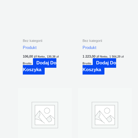
Bez kategorii
Bez kategorii
Produkt
Produkt
106,00
zł
1 223,00
zł
Netto,
130,38
zł
Netto,
1 504,29
zł
Dodaj Do
Dodaj Do
Brutto
Brutto
Koszyka
Koszyka