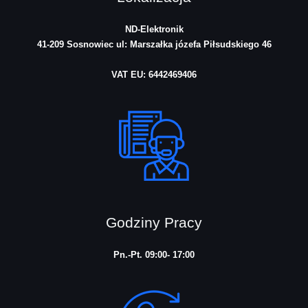
ND-Elektronik
41-209 Sosnowiec
ul: Marszałka józefa Piłsudskiego 46
VAT EU: 6442469406
Godziny Pracy
Pn.-Pt. 09:00- 17:00