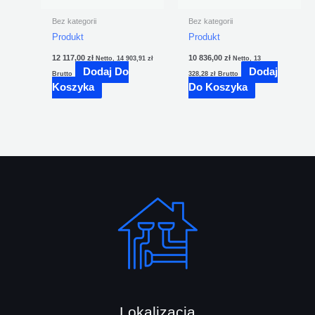
Bez kategorii
Bez kategorii
Produkt
Produkt
12 117,00
zł
10 836,00
zł
Netto,
14 903,91
zł
Netto,
13
Dodaj Do
Dodaj
Brutto
328,28
zł
Brutto
Koszyka
Do Koszyka
Lokalizacja