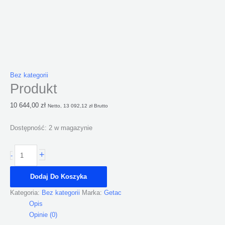
Bez kategorii
Produkt
10 644,00
zł
Netto,
13 092,12
zł
Brutto
Dostępność:
2 w magazynie
+
-
Dodaj Do Koszyka
Kategoria:
Bez kategorii
Marka:
Getac
Opis
Opinie (0)