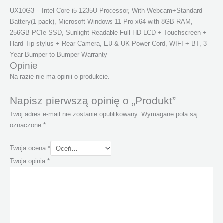
UX10G3 – Intel Core i5-1235U Processor, With Webcam+Standard
Battery(1-pack), Microsoft Windows 11 Pro x64 with 8GB RAM,
256GB PCIe SSD, Sunlight Readable Full HD LCD + Touchscreen +
Hard Tip stylus + Rear Camera, EU & UK Power Cord, WIFI + BT, 3
Year Bumper to Bumper Warranty
Opinie
Na razie nie ma opinii o produkcie.
Napisz pierwszą opinię o „Produkt”
Twój adres e-mail nie zostanie opublikowany.
Wymagane pola są
oznaczone
*
Twoja ocena
*
Twoja opinia
*